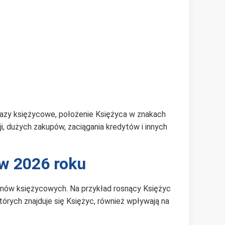
fazy księżycowe, położenie Księżyca w znakach
ji, dużych zakupów, zaciągania kredytów i innych
w 2026 roku
ytmów księżycowych. Na przykład rosnący Księżyc
tórych znajduje się Księżyc, również wpływają na