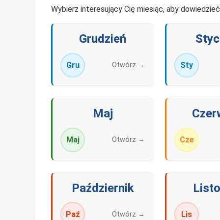
Wybierz interesujący Cię miesiąc, aby dowiedzie
Grudzień
Styc
Gru
Sty
Otwórz →
Maj
Czer
Maj
Cze
Otwórz →
Październik
List
Paź
Lis
Otwórz →