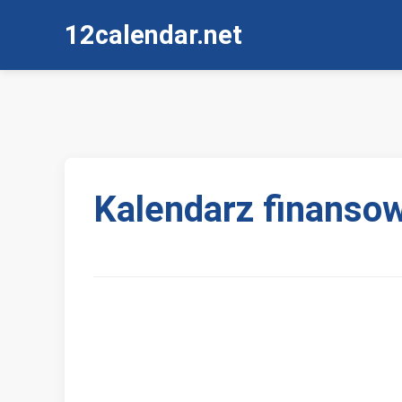
12calendar.net
Kalendarz finanso