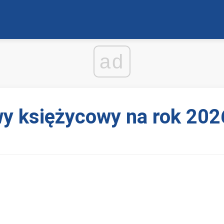
ad
wy księżycowy na rok 202