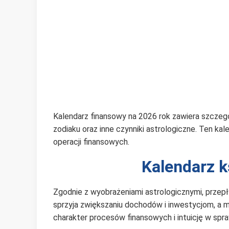
Kalendarz finansowy na 2026 rok zawiera szczeg
zodiaku oraz inne czynniki astrologiczne. Ten kal
operacji finansowych.
Kalendarz 
Zgodnie z wyobrażeniami astrologicznymi, przep
sprzyja zwiększaniu dochodów i inwestycjom, a ma
charakter procesów finansowych i intuicję w spr