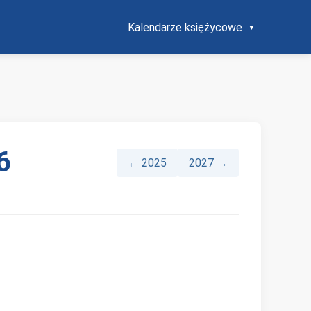
Kalendarze księżycowe
6
← 2025
2027 →