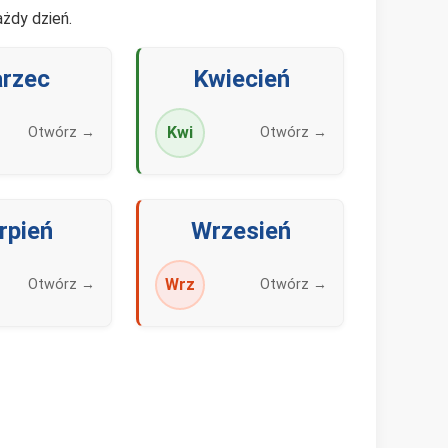
żdy dzień.
rzec
Kwiecień
Kwi
Otwórz →
Otwórz →
rpień
Wrzesień
Wrz
Otwórz →
Otwórz →