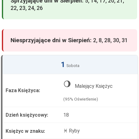
Sprzyjające dni w Sierpień:
5, 14, 17, 20, 21,
22, 23, 24, 26
Niesprzyjające dni w Sierpień:
2, 8, 28, 30, 31
1
Sobota
🌖
Malejący Księżyc
(95% Oświetlenie)
18
♓ Ryby