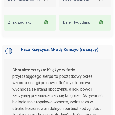
🟢
🟢
Znak zodiaku:
Dzień tygodnia:
Faza Księżyca: Młody Księżyc (rosnący)
Charakterystyka:
Księżyc w fazie
przyrastającego sierpa to początkowy okres
wzrostu energii po nowiu. Rośliny stopniowo
wychodzą ze stanu spoczynku, a soki powoli
zaczynają przemieszczać się ku górze. Aktywność
biologiczna stopniowo wzrasta, zwłaszcza w
strefie korzeniowej i dolnych partiach łodyg. Jest
to okres umiarkowanej płodności, który sprzyja