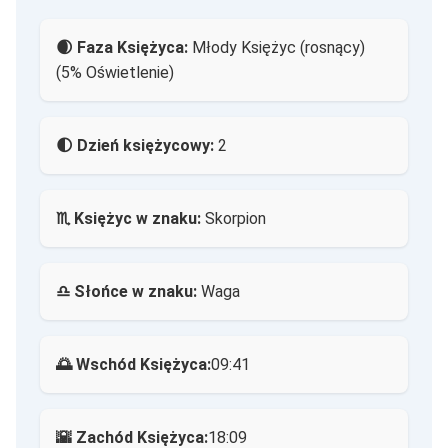
🌒 Faza Księżyca:
Młody Księżyc (rosnący)
(5% Oświetlenie)
🌓 Dzień księżycowy:
2
♏ Księżyc w znaku:
Skorpion
♎ Słońce w znaku:
Waga
🌅 Wschód Księżyca:
09:41
🌇 Zachód Księżyca:
18:09