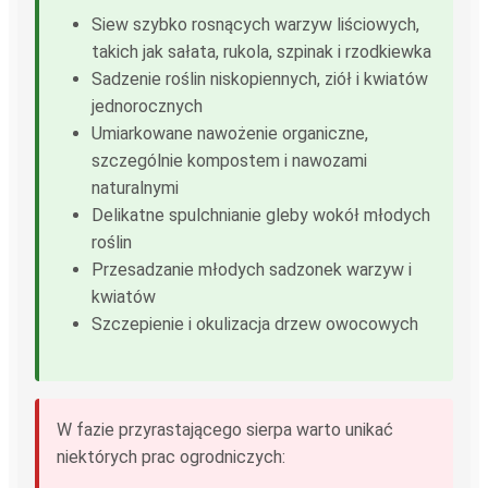
Siew szybko rosnących warzyw liściowych,
takich jak sałata, rukola, szpinak i rzodkiewka
Sadzenie roślin niskopiennych, ziół i kwiatów
jednorocznych
Umiarkowane nawożenie organiczne,
szczególnie kompostem i nawozami
naturalnymi
Delikatne spulchnianie gleby wokół młodych
roślin
Przesadzanie młodych sadzonek warzyw i
kwiatów
Szczepienie i okulizacja drzew owocowych
W fazie przyrastającego sierpa warto unikać
niektórych prac ogrodniczych: