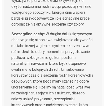
wykazywać pierwsze oznaki aktywizacji, ale
części nadziemne roślin wciąż pozostają w fazie
względnego spoczynku. Energia dnia wspiera
bardziej przygotowawcze i pielęgnacyjne prace
ogrodnicze niż aktywne sadzenie czy zbiory.
Szczególne cechy:
W drugim dniu księżycowym
obserwuje się stopniowe zwiększanie aktywności
metabolicznej w glebie i systemie korzeniowym
roślin. Jest to dobry moment na przygotowanie
podłoża, wzbogacanie go kompostem i
naturalnymi nawozami, które będą stopniowo
uwalniane w kolejnych dniach. Umiarkowanie
korzystny czas dla sadzenia roślin korzeniowych i
cebulowych, które będą miały szansę na dobre
ukorzenienie się. Rośliny są nadal dość wrażliwe
na zabiegi naruszające ich strukturę, dlatego
należy unikać przycinania, szczepienia i
intensywnych prac z nadziemną częścią, która