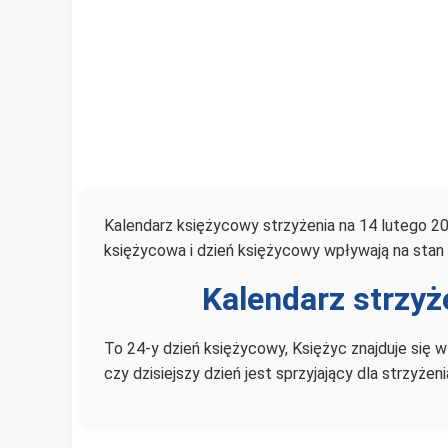
Kalendarz księżycowy strzyżenia na 14 lutego 20
księżycowa i dzień księżycowy wpływają na stan 
Kalendarz strzyż
To 24-y dzień księżycowy, Księżyc znajduje się w
czy dzisiejszy dzień jest sprzyjający dla strzyże