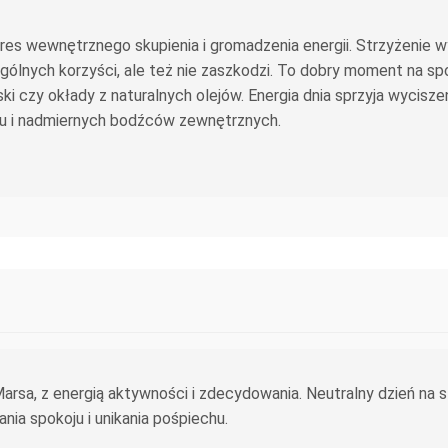
es wewnętrznego skupienia i gromadzenia energii. Strzyżenie w
lnych korzyści, ale też nie zaszkodzi. To dobry moment na spok
i czy okłady z naturalnych olejów. Energia dnia sprzyja wycisze
hu i nadmiernych bodźców zewnętrznych.
rsa, z energią aktywności i zdecydowania. Neutralny dzień na s
ia spokoju i unikania pośpiechu.