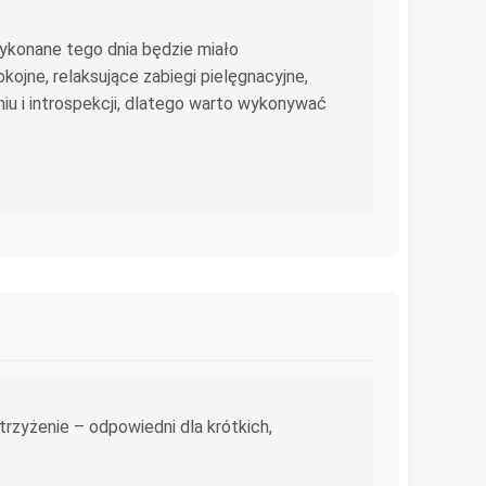
ykonane tego dnia będzie miało
ojne, relaksujące zabiegi pielęgnacyjne,
niu i introspekcji, dlatego warto wykonywać
trzyżenie – odpowiedni dla krótkich,