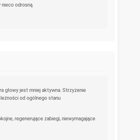
y nieco odrosną.
ra głowy jest mniej aktywna. Strzyżenie
ależności od ogólnego stanu
okojne, regenerujące zabiegi, niewymagające