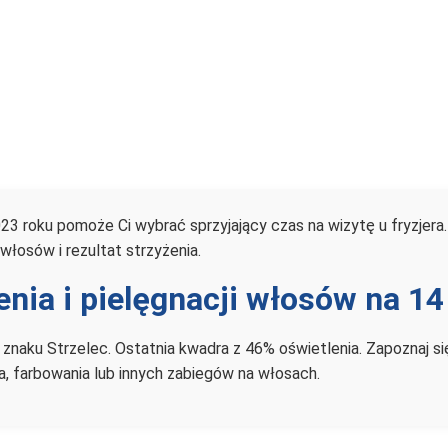
23 roku pomoże Ci wybrać sprzyjający czas na wizytę u fryzjera
włosów i rezultat strzyżenia.
enia i pielęgnacji włosów na 14
 znaku Strzelec. Ostatnia kwadra z 46% oświetlenia. Zapoznaj s
nia, farbowania lub innych zabiegów na włosach.