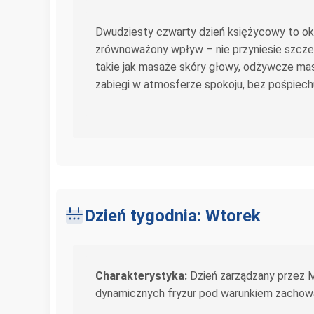
Dwudziesty czwarty dzień księżycowy to okr
zrównoważony wpływ – nie przyniesie szczegó
takie jak masaże skóry głowy, odżywcze mask
zabiegi w atmosferze spokoju, bez pośpiec
Dzień tygodnia: Wtorek
Charakterystyka:
Dzień zarządzany przez Ma
dynamicznych fryzur pod warunkiem zachowan