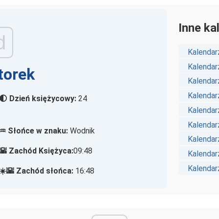
Inne ka
d
Kalendar
Kalendar
torek
Kalendar
Kalendar
🌓 Dzień księżycowy:
24
Kalendar
Kalendar
♒ Słońce w znaku:
Wodnik
Kalendar
🌇 Zachód Księżyca:
09:48
Kalendar
Kalendar
☀️🌇 Zachód słońca:
16:48