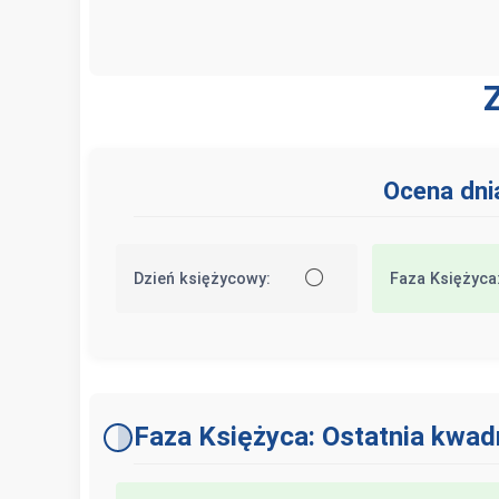
Ocena dni
⚪
Dzień księżycowy:
Faza Księżyca
Faza Księżyca: Ostatnia kwad