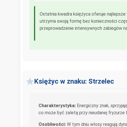
Ostatnia kwadra księżyca oferuje najlepsze 
utrzyma swoją formę bez konieczności częst
przeprowadzenie intensywnych zabiegów nap
Księżyc w znaku: Strzelec
Charakterystyka:
Energiczny znak, sprzyja
co może być zaletą przy nieudanej fryzurze 
Osobliwości:
W tym dniu włosy reagują dyna