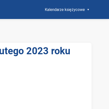
Kalendarze księżycowe
lutego 2023 roku