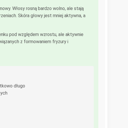
nowy. Włosy rosną bardzo wolno, ale stają
rzeniach. Skóra głowy jest mniej aktywna, a
oczynku pod względem wzrostu, ale aktywnie
wiązanych z formowaniem fryzury i
ątkowo długo
nych