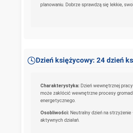
planowaniu. Dobrze sprawdzą się lekkie, swo
Dzień księżycowy: 24 dzień k
Charakterystyka:
Dzień wewnętrznej pracy i
może zakłócić wewnętrzne procesy gromadze
energetycznego.
Osobliwości:
Neutralny dzień na strzyżenie 
aktywnych działań.