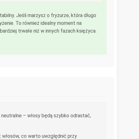
bilny. Jeśli marzysz o fryzurze, która długo
zyżenie. To również idealny moment na
dziej trwałe niż w innych fazach księżyca.
t neutralne – włosy będą szybko odrastać,
t włosów, co warto uwzględnić przy