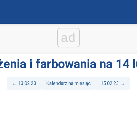
ad
żenia i farbowania na 14 
← 13.02.23
Kalendarz na miesiąc
15.02.23 →