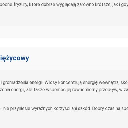
bodne fryzury, które dobrze wyglądają zarówno krótsze, jak i gd
siężycowy
 gromadzenia energii. Włosy koncentrują energię wewnątrz, skó
nia energii, ale także wspomóc jej równomierny przepływ, w z
– nie przyniesie wyraźnych korzyści ani szkód. Dobry czas na sp