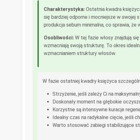
Charakterystyka:
Ostatnia kwadra księżyca
się bardziej odporne i mocniejsze w swojej 
produkcja sebum minimalna, co sprawia, że 
Osobliwości:
W tej fazie włosy znajdują si
wzmacniają swoją strukturę. To okres ideal
wzmacnianiem struktury włosów.
W fazie ostatniej kwadry księżyca szczególn
Strzyżenie, jeśli zależy Ci na maksym
Doskonały moment na głębokie oczyszcz
Korzystne są intensywne kuracje regene
Idealny czas na radykalne cięcie, jeśli 
Warto stosować zabiegi stabilizujące st