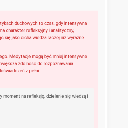
raktykach duchowych to czas, gdy intensywna
 charakter refleksyjny i analityczny,
ąc się jako cicha wiedza raczej niż wyraźne
jnego. Medytacje mogą być mniej intensywne
a zwiększa zdolność do rozpoznawania
doświadczeń z pełni.
 moment na refleksję, dzielenie się wiedzą i