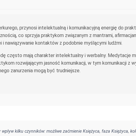
kurego, przynosi intelektualną i komunikacyjną energię do prak
znością, co sprzyja praktykom związanym z mantrami, afirmacja
i i nawiązywanie kontaktów z podobnie myślącymi ludźmi.
ę często mają charakter intelektualny i werbalny. Medytacje m
aktykom rozwijającym jasność komunikacji, w tym komunikacji z 
ego zanurzenia mogą być trudniejsze.
wpływ kilku czynników: możliwe zaćmienie Księżyca, faza Księżyca, kol