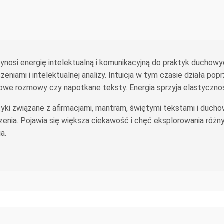
ynosi energię intelektualną i komunikacyjną do praktyk duchowy
eniami i intelektualnej analizy. Intuicja w tym czasie działa pop
e rozmowy czy napotkane teksty. Energia sprzyja elastyczności 
yki związane z afirmacjami, mantram, świętymi tekstami i duch
jarzenia. Pojawia się większa ciekawość i chęć eksplorowania r
a.