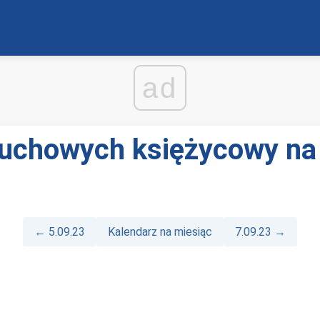
ad
duchowych księżycowy na
← 5.09.23
Kalendarz na miesiąc
7.09.23 →