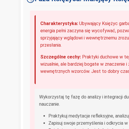
Charakterystyka:
Ubywający Księżyc garbat
energia pełni zaczyna się wycofywać, pozwal
sprzyjający wglądowi i wewnętrznemu zrozumie
przesłania.
Szczególne cechy:
Praktyki duchowe w tej
wizualnie, ale bardziej bogate w znaczenie
wewnętrznych wzorców. Jest to dobry czas n
Wykorzystaj tę fazę do analizy i integracji 
nauczanie.
Praktykuj medytacje refleksyjne, anali
Zapisuj swoje przemyślenia i odkrycia 