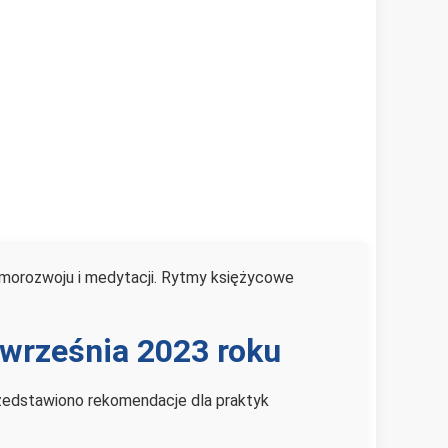
amorozwoju i medytacji. Rytmy księżycowe
 września 2023 roku
przedstawiono rekomendacje dla praktyk