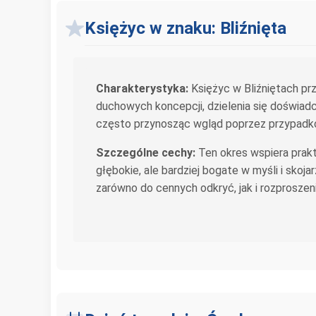
Księżyc w znaku: Bliźnięta
Charakterystyka:
Księżyc w Bliźniętach prz
duchowych koncepcji, dzielenia się doświadcz
często przynosząc wgląd poprzez przypadkow
Szczególne cechy:
Ten okres wspiera prakt
głębokie, ale bardziej bogate w myśli i sko
zarówno do cennych odkryć, jak i rozproszeni