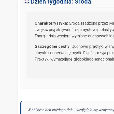
Dzień tygodnia: Środa
Charakterystyka:
Środa, rządzona przez Mer
zwiększoną aktywnością umysłową i elastyc
Energia dnia wspiera wymianę duchowych ide
Szczególne cechy:
Duchowe praktyki w środ
umysłu i obserwację myśli. Dzień sprzyja pr
Praktyki wymagające głębokiego emocjonaln
W obliczeniach każdego dnia uwzględnia się wzajemny 