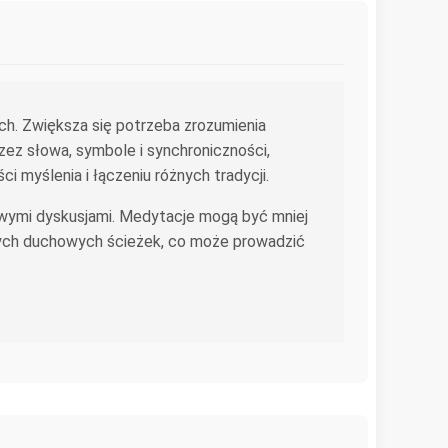
ch. Zwiększa się potrzeba zrozumienia
rzez słowa, symbole i synchroniczności,
myślenia i łączeniu różnych tradycji.
owymi dyskusjami. Medytacje mogą być mniej
óżnych duchowych ścieżek, co może prowadzić