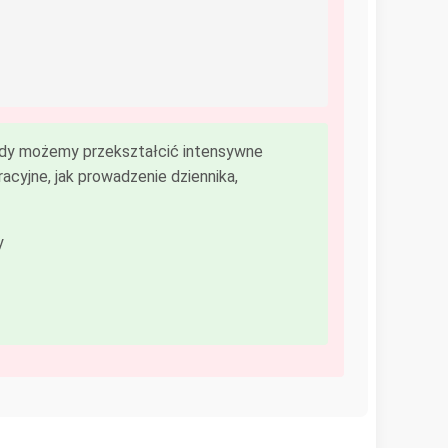
gdy możemy przekształcić intensywne
acyjne, jak prowadzenie dziennika,
y