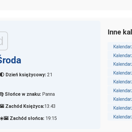
Inne ka
d
Kalendar
Kalendar
Środa
Kalendar
Kalendarz
🌓 Dzień księżycowy:
21
Kalendar
Kalendar
♍ Słońce w znaku:
Panna
Kalendar
🌇 Zachód Księżyca:
13:43
Kalendar
Kalendar
☀️🌇 Zachód słońca:
19:15