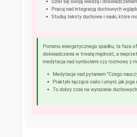
Dziel się swoją wiedzą i doświadczeniem
Pracuj nad integracją duchowych wgląd
Studiuj teksty duchowe i nauki, które
Pomimo energetycznego spadku, ta faza of
doświadczenia w trwałą mądrość, a nieprzet
medytacja nad symbolami czy rozmowy z me
Medytacje nad pytaniem "Czego nauczy
Praktyki łączące ciało i umysł, jak jog
To dobry czas na wyrażanie duchowych