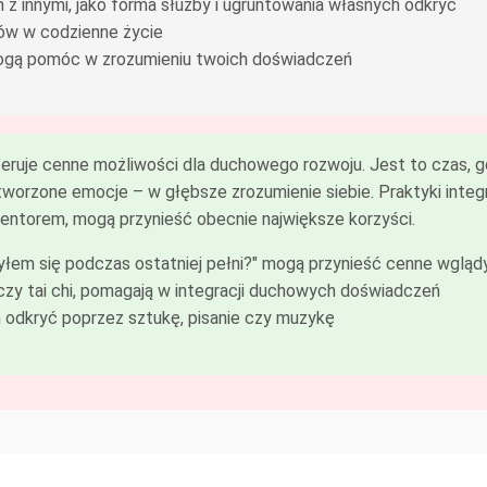
 z innymi, jako forma służby i ugruntowania własnych odkryć
ów w codzienne życie
 mogą pomóc w zrozumieniu twoich doświadczeń
eruje cenne możliwości dla duchowego rozwoju. Jest to czas, 
worzone emocje – w głębsze zrozumienie siebie. Praktyki integr
ntorem, mogą przynieść obecnie największe korzyści.
łem się podczas ostatniej pełni?" mogą przynieść cenne wgląd
a czy tai chi, pomagają w integracji duchowych doświadczeń
 odkryć poprzez sztukę, pisanie czy muzykę