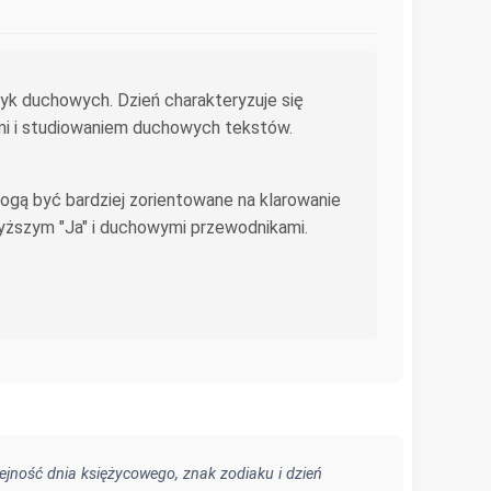
tyk duchowych. Dzień charakteryzuje się
mi i studiowaniem duchowych tekstów.
ogą być bardziej zorientowane na klarowanie
wyższym "Ja" i duchowymi przewodnikami.
ejność dnia księżycowego, znak zodiaku i dzień