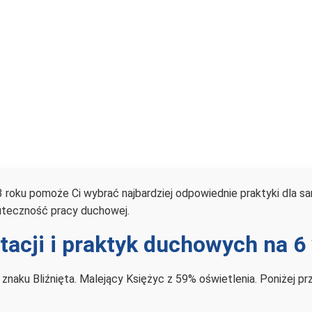
 roku pomoże Ci wybrać najbardziej odpowiednie praktyki dla s
uteczność pracy duchowej.
tacji i praktyk duchowych na 6
w znaku Bliźnięta. Malejący Księżyc z 59% oświetlenia. Poniżej 