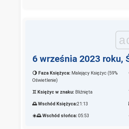
a
6 września 2023 roku, 
🌖 Faza Księżyca:
Malejący Księżyc (59%
Oświetlenie)
♊ Księżyc w znaku:
Bliźnięta
🌅 Wschód Księżyca:
21:13
☀️🌅 Wschód słońca:
05:53