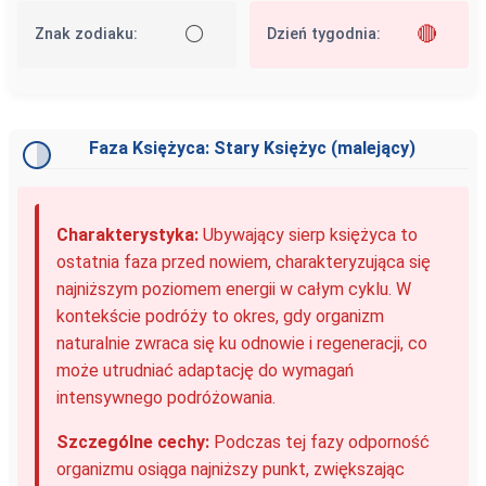
⚪
🔴
Znak zodiaku:
Dzień tygodnia:
Faza Księżyca: Stary Księżyc (malejący)
Charakterystyka:
Ubywający sierp księżyca to
ostatnia faza przed nowiem, charakteryzująca się
najniższym poziomem energii w całym cyklu. W
kontekście podróży to okres, gdy organizm
naturalnie zwraca się ku odnowie i regeneracji, co
może utrudniać adaptację do wymagań
intensywnego podróżowania.
Szczególne cechy:
Podczas tej fazy odporność
organizmu osiąga najniższy punkt, zwiększając