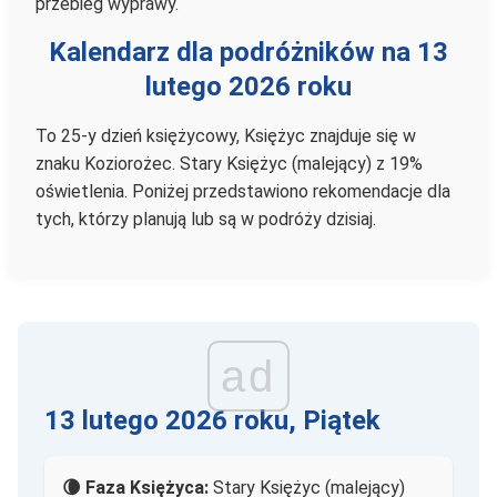
przebieg wyprawy.
Kalendarz dla podróżników na 13
lutego 2026 roku
To 25-y dzień księżycowy, Księżyc znajduje się w
znaku Koziorożec. Stary Księżyc (malejący) z 19%
oświetlenia. Poniżej przedstawiono rekomendacje dla
tych, którzy planują lub są w podróży dzisiaj.
ad
13 lutego 2026 roku, Piątek
🌘 Faza Księżyca:
Stary Księżyc (malejący)