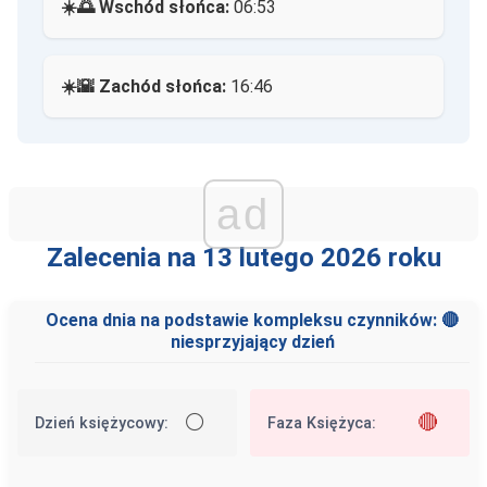
☀️🌅 Wschód słońca:
06:53
☀️🌇 Zachód słońca:
16:46
ad
Zalecenia na 13 lutego 2026 roku
Ocena dnia na podstawie kompleksu czynników: 🔴
niesprzyjający dzień
⚪
🔴
Dzień księżycowy:
Faza Księżyca: