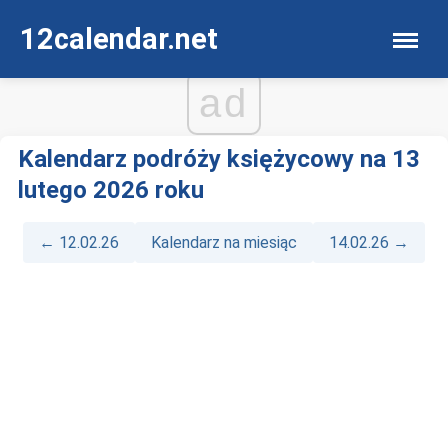
12calendar.net
ad
Kalendarz podróży księżycowy na 13
lutego 2026 roku
← 12.02.26
Kalendarz na miesiąc
14.02.26 →